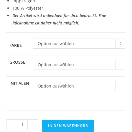
Rippkragen
100 % Polyester
Der Artikel wird individuell für dich bedruckt. Eine
Rücknahme ist daher nicht möglich.
Option auswählen
FARBE
GRÖSSE
Option auswählen
INITIALEN
Option auswählen
JAKO
-
+
IN DEN WARENKORB
Trikot