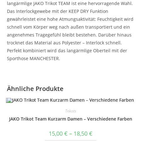
langärmlige JAKO Trikot TEAM ist eine hervorragende Wahl.
Das Interlockgewebe mit der KEEP DRY Funktion
gewährleistet eine hohe Atmungsaktivität: Feuchtigkeit wird
schnell vom Körper weg nach außen transportiert und ein
angenehmes Tragegefühl bleibt bestehen. Darüber hinaus
trocknet das Material aus Polyester – Interlock schnell.
Perfekt kombiniert wird das langärmlige Oberteil mit der
Sporthose MANCHESTER.
Ähnliche Produkte
Trikots
JAKO Trikot Team Kurzarm Damen – Verschiedene Farben
Preisspanne:
15,00
€
–
18,50
€
15,00 €