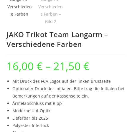
JAKO Trikot Team Langarm –
Verschiedene Farben
16,00
€
–
21,50
€
Preisspanne:
16,00 €
bis
21,50 €
Mit Druck des FCA Logos auf der linken Brustseite
Optionaler Druck der Initialen. Bitte trag die Initialen bei
Bemerkungen auf der Kassenseite ein.
Ärmelabschluss mit Ripp
Moderne Uni-Optik
Lieferbar bis 2025
Polyester-Interlock