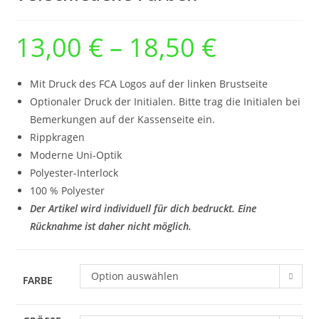
13,00
€
–
18,50
€
Preisspanne:
13,00 €
bis
18,50 €
Mit Druck des FCA Logos auf der linken Brustseite
Optionaler Druck der Initialen. Bitte trag die Initialen bei
Bemerkungen auf der Kassenseite ein.
Rippkragen
Moderne Uni-Optik
Polyester-Interlock
100 % Polyester
Der Artikel wird individuell für dich bedruckt. Eine
Rücknahme ist daher nicht möglich.
Option auswählen
FARBE