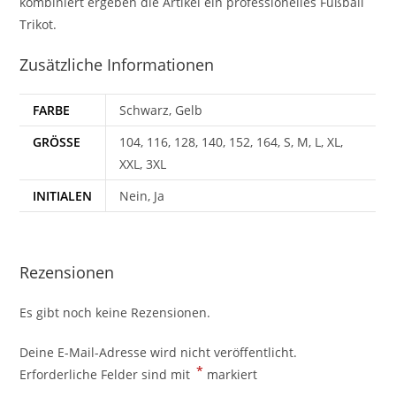
kombiniert ergeben die Artikel ein professionelles Fußball
Trikot.
Zusätzliche Informationen
FARBE
Schwarz, Gelb
GRÖSSE
104, 116, 128, 140, 152, 164, S, M, L, XL,
XXL, 3XL
INITIALEN
Nein, Ja
Rezensionen
Es gibt noch keine Rezensionen.
Deine E-Mail-Adresse wird nicht veröffentlicht.
*
Erforderliche Felder sind mit
markiert