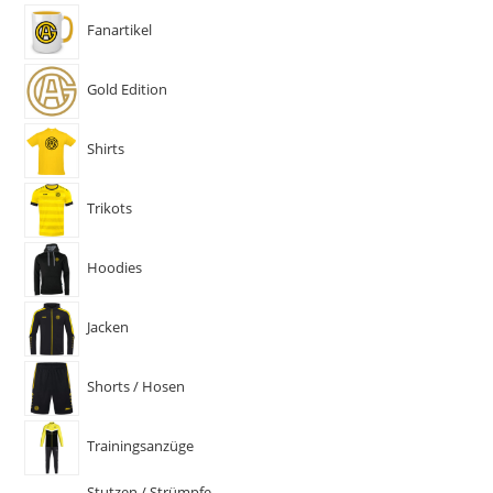
Fanartikel
Gold Edition
Shirts
Trikots
Hoodies
Jacken
Shorts / Hosen
Trainingsanzüge
Stutzen / Strümpfe