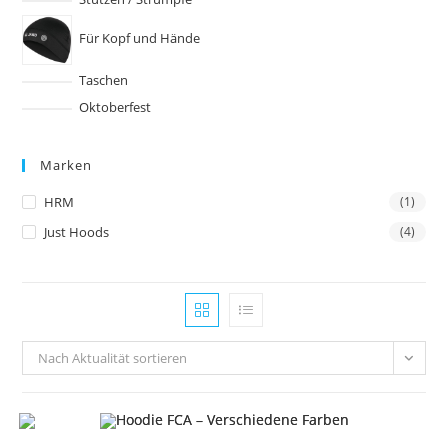
Für Kopf und Hände
Taschen
Oktoberfest
Marken
HRM
(1)
Just Hoods
(4)
Nach Aktualität sortieren