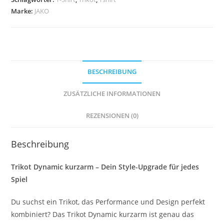
Farben
Marke:
JAKO
Menge
BESCHREIBUNG
ZUSÄTZLICHE INFORMATIONEN
REZENSIONEN (0)
Beschreibung
Trikot Dynamic kurzarm – Dein Style-Upgrade für jedes
Spiel
Du suchst ein Trikot, das Performance und Design perfekt
kombiniert? Das Trikot Dynamic kurzarm ist genau das