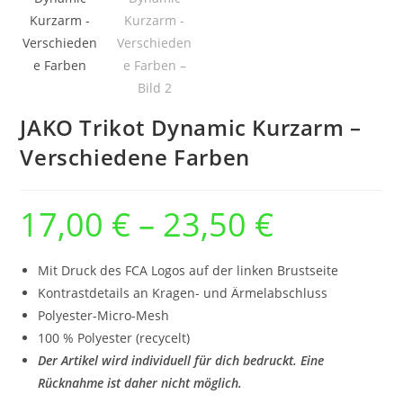
JAKO Trikot Dynamic Kurzarm –
Verschiedene Farben
17,00
€
–
23,50
€
Preisspanne:
17,00 €
bis
23,50 €
Mit Druck des FCA Logos auf der linken Brustseite
Kontrastdetails an Kragen- und Ärmelabschluss
Polyester-Micro-Mesh
100 % Polyester (recycelt)
Der Artikel wird individuell für dich bedruckt. Eine
Rücknahme ist daher nicht möglich.