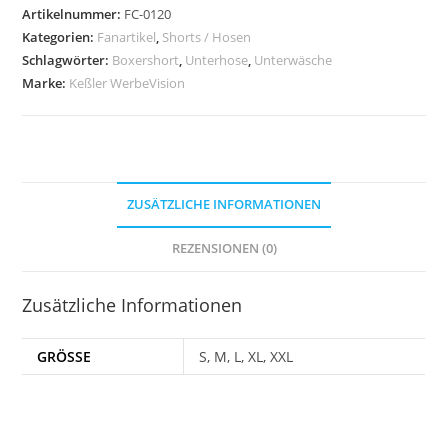
Artikelnummer:
FC-0120
Kategorien:
Fanartikel
,
Shorts / Hosen
Schlagwörter:
Boxershort
,
Unterhose
,
Unterwäsche
Marke:
Keßler WerbeVision
ZUSÄTZLICHE INFORMATIONEN
REZENSIONEN (0)
Zusätzliche Informationen
GRÖSSE
S, M, L, XL, XXL