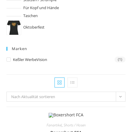
Für Kopf und Hände
Taschen
Oktoberfest
Marken
Keßler WerbeVision
(1)
Nach Aktualität sortieren
Fanartikel
,
Shorts / Hosen