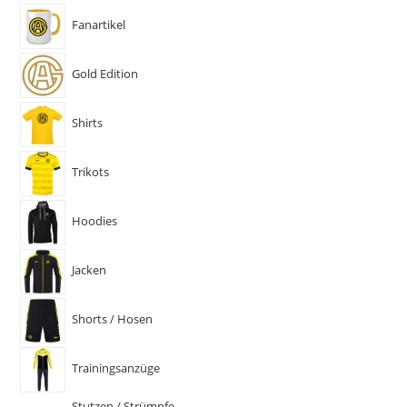
Fanartikel
Gold Edition
Shirts
Trikots
Hoodies
Jacken
Shorts / Hosen
Trainingsanzüge
Stutzen / Strümpfe