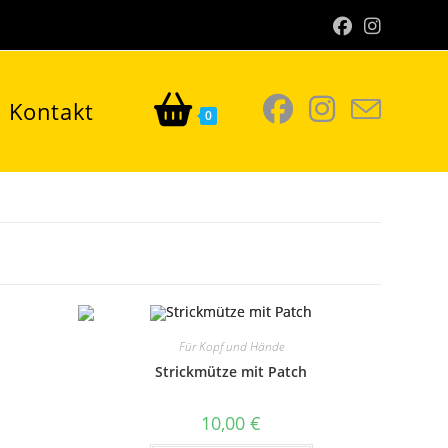
Kontakt
0
Für Kopf und Hände
Strickmütze mit Patch
10,00
€