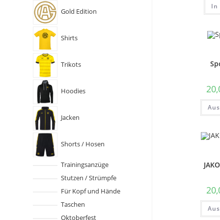
In
Gold Edition
Shirts
Sp
Trikots
20
Hoodies
Aus
Jacken
Shorts / Hosen
JAKO
Trainingsanzüge
Stutzen / Strümpfe
20
Für Kopf und Hände
Taschen
Aus
Oktoberfest