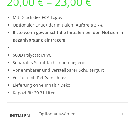
20,00
€
–
23,00
€
20,00 €
bis
23,00 €
Mit Druck des FCA Logos
Optionaler Druck der Initialen:
Aufpreis 3,- €
Bitte wenn gewünscht die Initialen bei den Notizen im
Bezahlvorgang eintragen!
600D Polyester/PVC
Separates Schuhfach, innen liegend
Abnehmbarer und verstellbarer Schultergurt
Vorfach mit Reißverschluss
Lieferung ohne Inhalt / Deko
Kapazität: 39,31 Liter
Option auswählen
INITIALEN