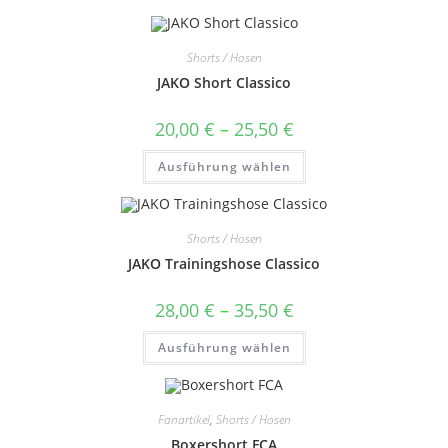
Shorts / Hosen
JAKO Short Classico
Preisspanne:
20,00
€
–
25,50
€
20,00 €
bis
Dieses
Ausführung wählen
25,50 €
Produkt
weist
mehrere
Varianten
auf.
Shorts / Hosen
Die
Optionen
JAKO Trainingshose Classico
können
auf
der
Preisspanne:
28,00
€
–
35,50
€
Produktseite
28,00 €
gewählt
bis
Dieses
werden
Ausführung wählen
35,50 €
Produkt
weist
mehrere
Varianten
auf.
Fanartikel
,
Shorts / Hosen
Die
Optionen
Boxershort FCA