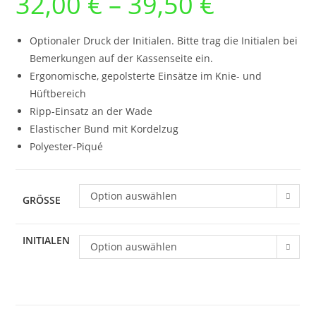
32,00
€
–
39,50
€
32,00 €
bis
39,50 €
Optionaler Druck der Initialen. Bitte trag die Initialen bei
Bemerkungen auf der Kassenseite ein.
Ergonomische, gepolsterte Einsätze im Knie- und
Hüftbereich
Ripp-Einsatz an der Wade
Elastischer Bund mit Kordelzug
Polyester-Piqué
Option auswählen
GRÖSSE
INITIALEN
Option auswählen