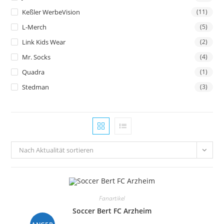
Keßler WerbeVision
(11)
L-Merch
(5)
Link Kids Wear
(2)
Mr. Socks
(4)
Quadra
(1)
Stedman
(3)
Nach Aktualität sortieren
Fanartikel
Soccer Bert FC Arzheim