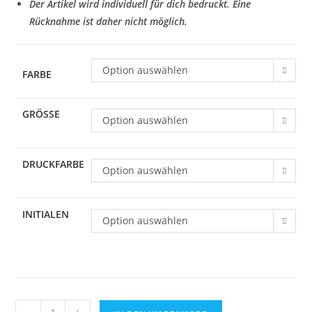
Der Artikel wird individuell für dich bedruckt. Eine
Rücknahme ist daher nicht möglich.
Option auswählen
FARBE
GRÖSSE
Option auswählen
DRUCKFARBE
Option auswählen
INITIALEN
Option auswählen
JAKO