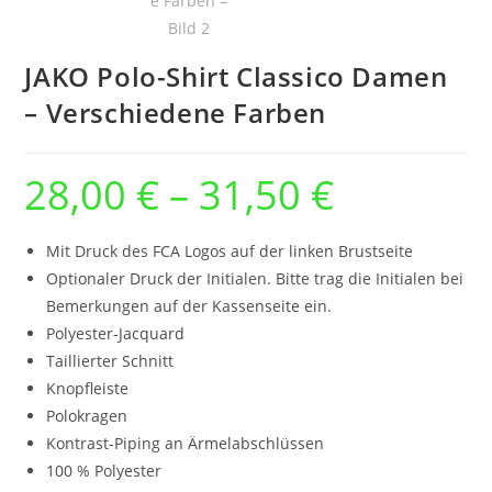
JAKO Polo-Shirt Classico Damen
– Verschiedene Farben
28,00
€
–
31,50
€
Preisspanne:
28,00 €
bis
31,50 €
Mit Druck des FCA Logos auf der linken Brustseite
Optionaler Druck der Initialen. Bitte trag die Initialen bei
Bemerkungen auf der Kassenseite ein.
Polyester-Jacquard
Taillierter Schnitt
Knopfleiste
Polokragen
Kontrast-Piping an Ärmelabschlüssen
100 % Polyester