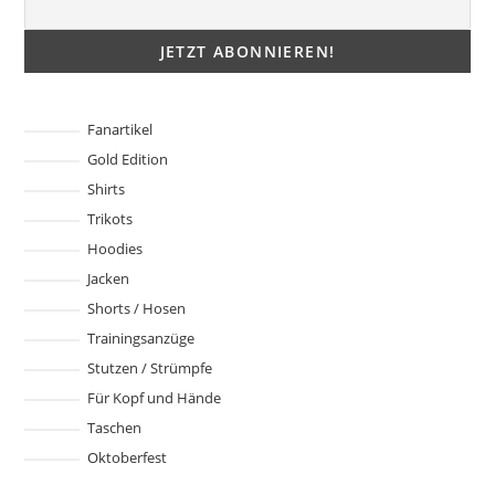
Produktseite
gewählt
werden
Fanartikel
Gold Edition
Shirts
Trikots
Hoodies
Jacken
Shorts / Hosen
Trainingsanzüge
Stutzen / Strümpfe
Für Kopf und Hände
Taschen
Oktoberfest