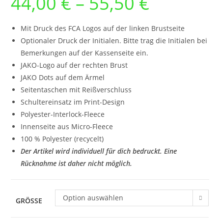
44,00
€
–
55,50
€
44,00 €
bis
55,50 €
Mit Druck des FCA Logos auf der linken Brustseite
Optionaler Druck der Initialen. Bitte trag die Initialen bei
Bemerkungen auf der Kassenseite ein.
JAKO-Logo auf der rechten Brust
JAKO Dots auf dem Ärmel
Seitentaschen mit Reißverschluss
Schultereinsatz im Print-Design
Polyester-Interlock-Fleece
Innenseite aus Micro-Fleece
100 % Polyester (recycelt)
Der Artikel wird individuell für dich bedruckt. Eine
Rücknahme ist daher nicht möglich.
Option auswählen
GRÖSSE