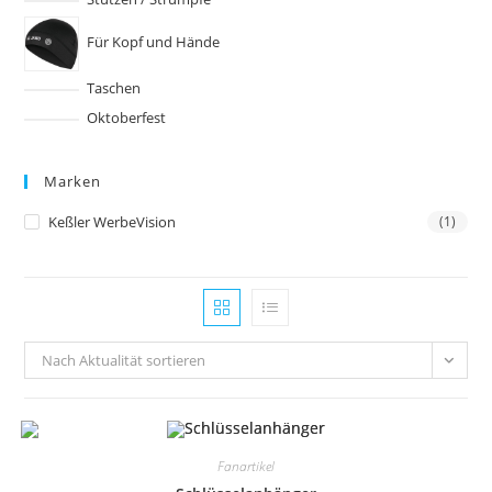
Für Kopf und Hände
Taschen
Oktoberfest
Marken
Keßler WerbeVision
(1)
Nach Aktualität sortieren
Fanartikel