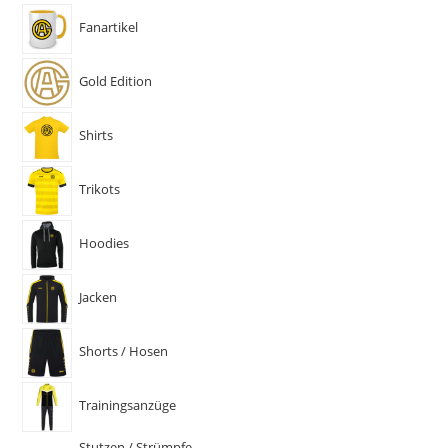
Fanartikel
Gold Edition
Shirts
Trikots
Hoodies
Jacken
Shorts / Hosen
Trainingsanzüge
Stutzen / Strümpfe