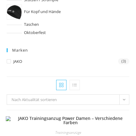
Für Kopf und Hände
Taschen
Oktoberfest
Marken
JAKO
(3)
Nach Aktualität sortieren
Trainingsanzüge