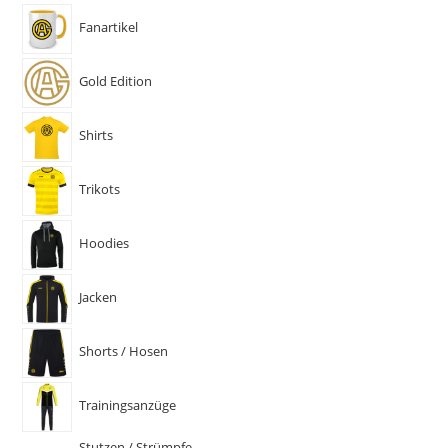
Fanartikel
Gold Edition
Shirts
Trikots
Hoodies
Jacken
Shorts / Hosen
Trainingsanzüge
Stutzen / Strümpfe