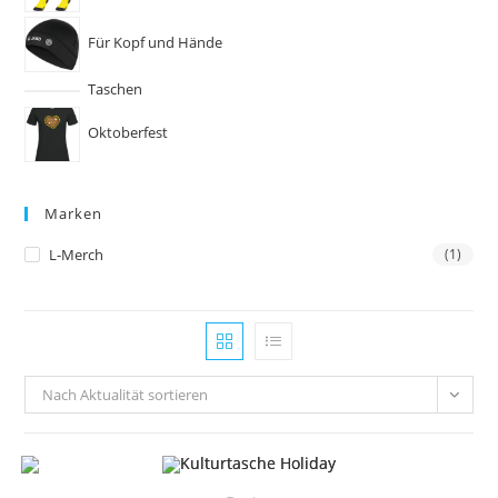
Für Kopf und Hände
Taschen
Oktoberfest
Marken
L-Merch
(1)
Nach Aktualität sortieren