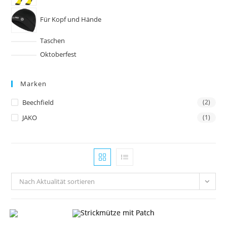
Für Kopf und Hände
Taschen
Oktoberfest
Marken
Beechfield
(2)
JAKO
(1)
Nach Aktualität sortieren