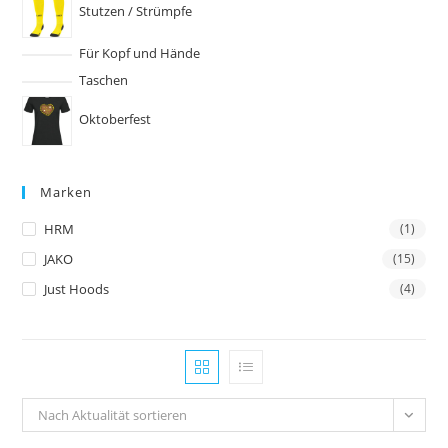
Stutzen / Strümpfe
Für Kopf und Hände
Taschen
Oktoberfest
Marken
HRM
(1)
JAKO
(15)
Just Hoods
(4)
Nach Aktualität sortieren