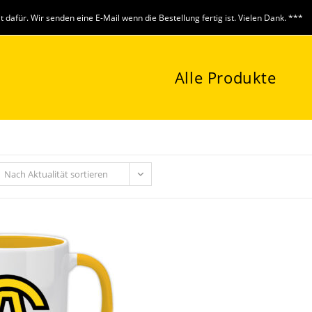
it dafür. Wir senden eine E-Mail wenn die Bestellung fertig ist. Vielen Dank. ***
Alle Produkte
Nach Aktualität sortieren