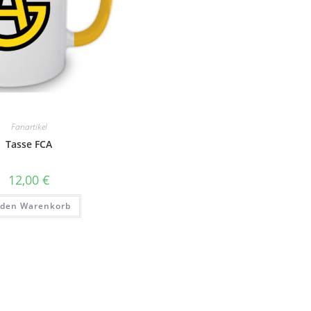
Fanartikel
Tasse FCA
12,00
€
 den Warenkorb