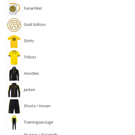
Fanartikel
Gold Edition
Shirts
Trikots
Hoodies
Jacken
Shorts / Hosen
Trainingsanzüge
Stutzen / Strümpfe