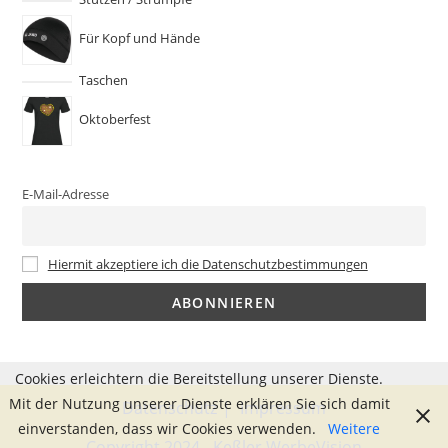
Für Kopf und Hände
Taschen
Oktoberfest
E-Mail-Adresse
Hiermit akzeptiere ich die Datenschutzbestimmungen
Cookies erleichtern die Bereitstellung unserer Dienste.
Mit der Nutzung unserer Dienste erklären Sie sich damit
Datenschutz
Impressum
einverstanden, dass wir Cookies verwenden.
Weitere
Copyright 2024 - Keßler WerbeVision