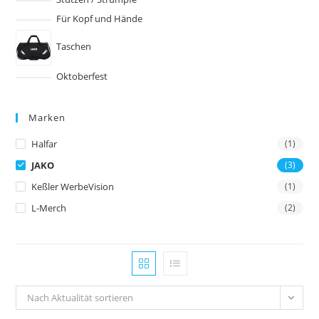
Für Kopf und Hände
Taschen
Oktoberfest
Marken
Halfar
(1)
JAKO
(3)
Keßler WerbeVision
(1)
L-Merch
(2)
Nach Aktualität sortieren