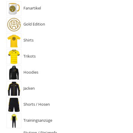
Fanartikel
Gold Edition
Shirts
Trikots
Hoodies
Jacken
Shorts / Hosen
Trainingsanzüge
Stutzen / Strümpfe