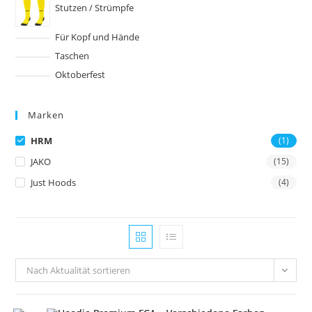
Stutzen / Strümpfe
Für Kopf und Hände
Taschen
Oktoberfest
Marken
HRM
(1)
JAKO
(15)
Just Hoods
(4)
Nach Aktualität sortieren