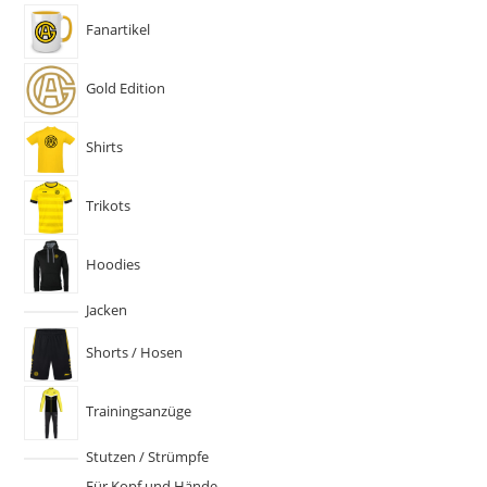
Fanartikel
Gold Edition
Shirts
Trikots
Hoodies
Jacken
Shorts / Hosen
Trainingsanzüge
Stutzen / Strümpfe
Für Kopf und Hände