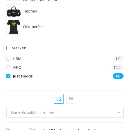
Taschen
Oktoberfest
Marken
HRM
(1)
JAKO
(15)
Just Hoods
(4)
Nach Aktualität sortieren