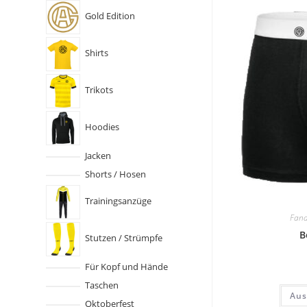
Gold Edition
Shirts
Trikots
Hoodies
Jacken
Shorts / Hosen
Trainingsanzüge
Fana
B
Stutzen / Strümpfe
Für Kopf und Hände
Taschen
Aus
Oktoberfest